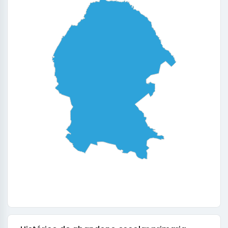
0
0.25
0.5
0.75
1