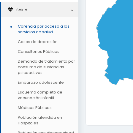
Salud
Carencia por acceso a los
servicios de salud
Casos de depresión
Consultorios Públicos
Demanda de tratamiento por
consumo de sustancias
psicoactivas
Embarazo adolescente
Esquema completo de
vacunación infantil
Médicos Públicos
Población atendida en
Hospitales
Población con discapacidad