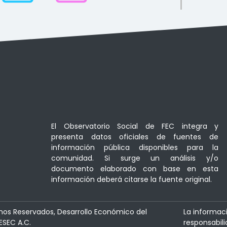
El Observatorio Social de FEC integra y
presenta datos oficiales de fuentes de
información pública disponibles para la
comunidad. Si surge un análisis y/o
documento elaborado con base en esta
información deberá citarse la fuente original.
hos Reservados, Desarrollo Económico del
La informac
ESEC A.C.
responsabili