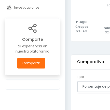
2
Investigaciones
1º Lugar
Chiapas
Nac
63.34%
32
Comparte
tu experiencia en
nuestra plataforma
Comparativo
Compartir
Tipo
Porcentaje de p