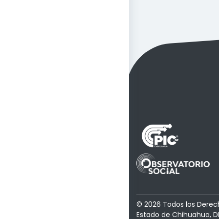
© 2026 Todos los Derec
Estado de Chihuahua, D