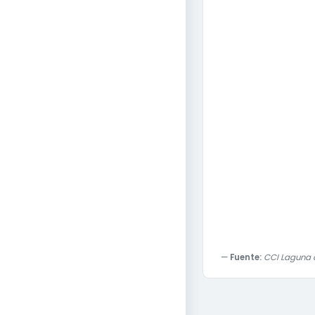
Fuente:
CCI Laguna 