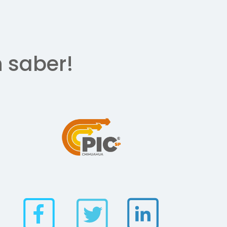
n saber!