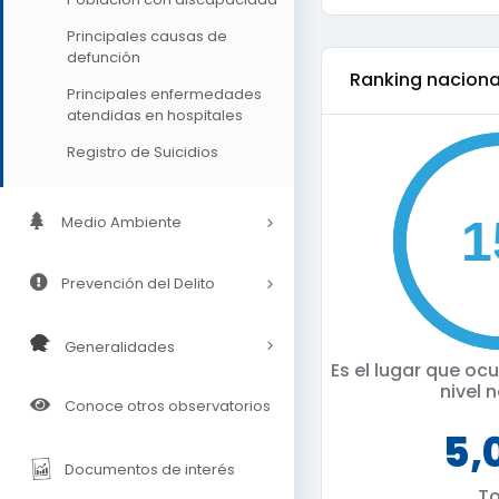
Principales causas de
defunción
ranking naciona
Principales enfermedades
atendidas en hospitales
Registro de Suicidios
Medio Ambiente
Prevención del Delito
Generalidades
Es el lugar que o
nivel 
Conoce otros observatorios
5,
Documentos de interés
To