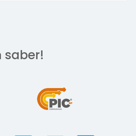
n saber!