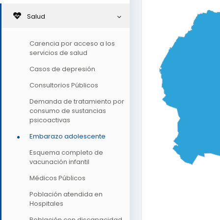
0
0.25
0.5
Salud
Carencia por acceso a los
servicios de salud
Casos de depresión
Consultorios Públicos
Demanda de tratamiento por
consumo de sustancias
psicoactivas
Embarazo adolescente
Esquema completo de
vacunación infantil
Médicos Públicos
Población atendida en
Hospitales
Población con discapacidad