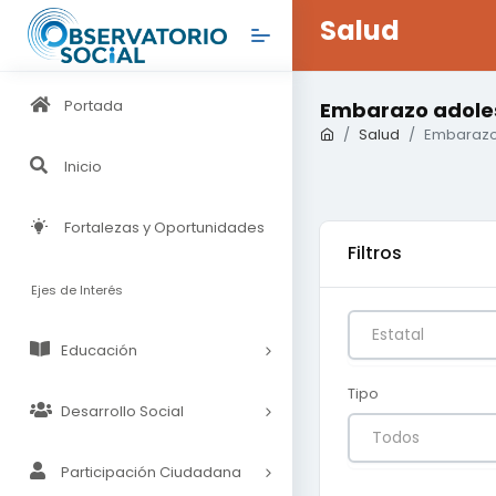
Salud
Portada
Embarazo adole
Salud
Embarazo
Inicio
Fortalezas y Oportunidades
Filtros
Ejes de Interés
Estatal
Educación
Tipo
Desarrollo Social
Todos
Participación Ciudadana