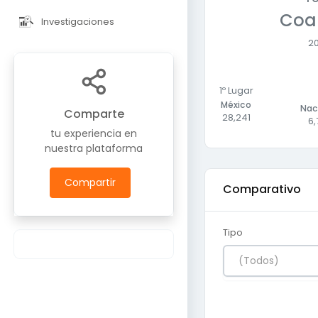
Coa
Investigaciones
2
1º Lugar
México
Nac
Comparte
28,241
6,
tu experiencia en
nuestra plataforma
Compartir
Comparativo
Tipo
(Todos)