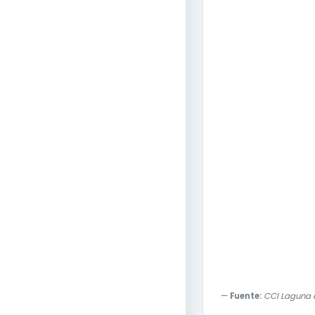
Fuente:
CCI Laguna c