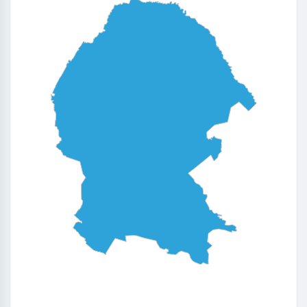
0
0.25
0.5
0.75
1