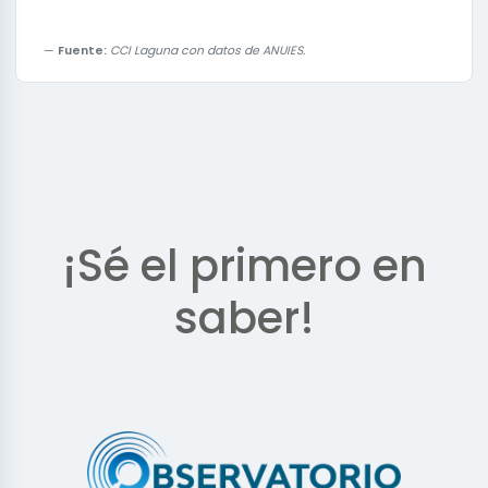
Fuente:
CCI Laguna con datos de ANUIES.
¡Sé el primero en
saber!