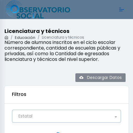
Licenciatura y técnicos
Educación
Licenciatura y técnicos
Número de alumnos inscritos en el ciclo escolar
correspondiente, cantidad de escuelas públicas y
privadas, así como la Cantidad de egresados
licenciatura y técnicos del nivel superior.
Descargar Datos
Filtros
Estatal