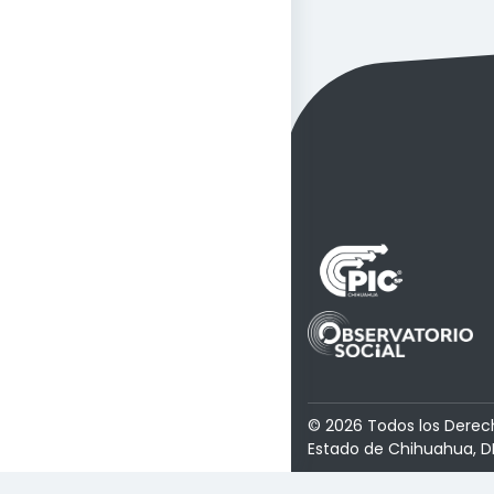
© 2026 Todos los Derec
Estado de Chihuahua, D