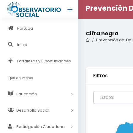
Prevención D
Portada
Cifra negra
Prevención del Del
Inicio
Fortalezas y Oportunidades
Filtros
Ejes de Interés
Educación
Estatal
Desarrollo Social
0
0.25
0.5
Participación Ciudadana