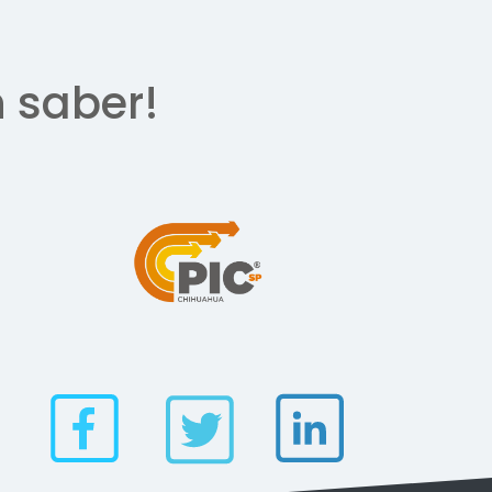
n saber!