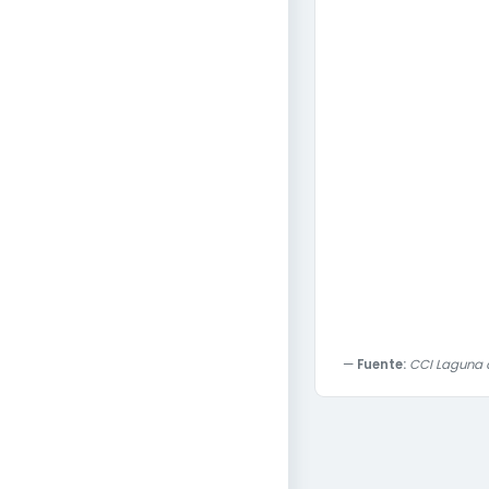
Fuente:
CCI Laguna c