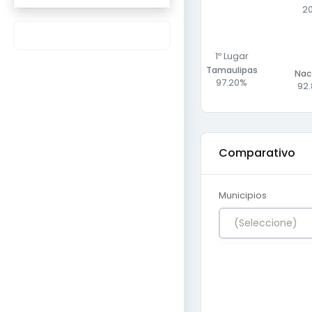
2
1º Lugar
Tamaulipas
Nac
97.20%
92
Comparativo
Municipios
(Seleccione)