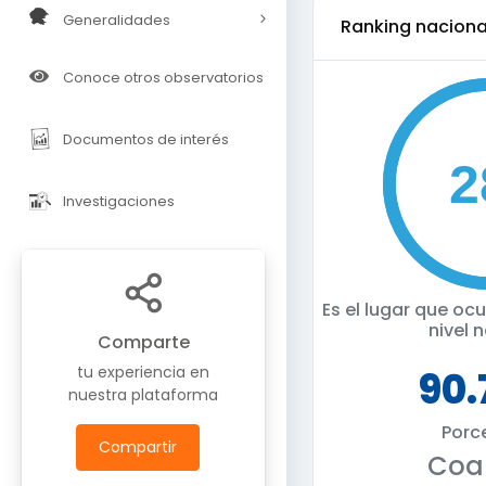
Generalidades
ranking naciona
Conoce otros observatorios
Documentos de interés
Investigaciones
Es el lugar que o
nivel 
Comparte
tu experiencia en
90
nuestra plataforma
Porc
Compartir
Coa