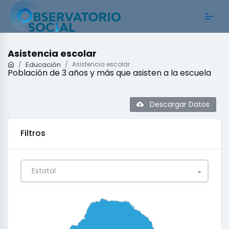
Asistencia escolar
Educación
Asistencia escolar
Población de 3 años y más que asisten a la escuela
Descargar Datos
Filtros
Estatal
0
0.25
0.5
0.75
1