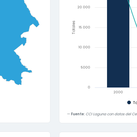
20 000
Totales
15 000
10 000
5000
0
2000
T
Fuente:
CCI Laguna con datos del Ce