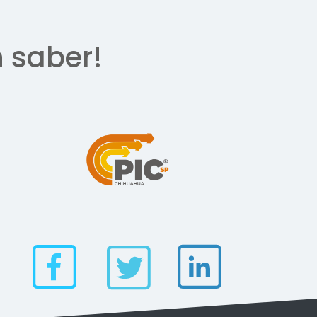
n saber!