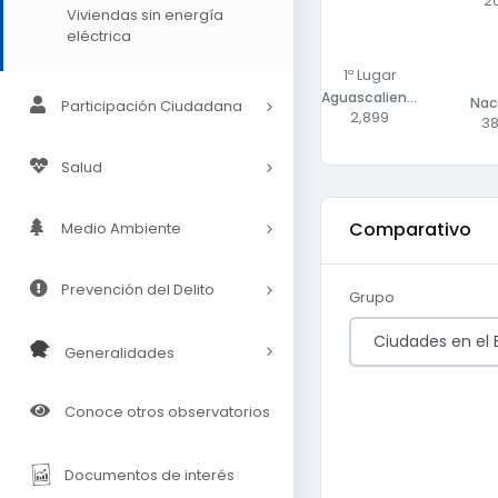
2
Viviendas sin energía
eléctrica
1º Lugar
Aguascalientes
Nac
Participación Ciudadana
2,899
38
Salud
Comparativo
Medio Ambiente
Prevención del Delito
Grupo
Ciudades en el 
Generalidades
Conoce otros observatorios
Documentos de interés