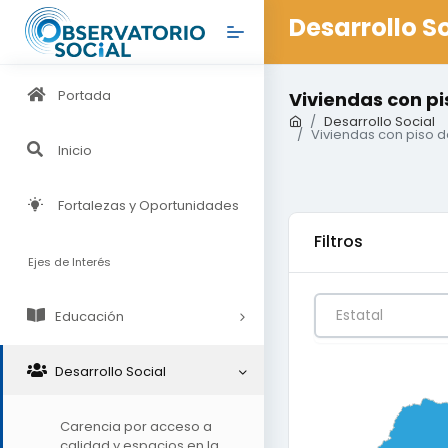
Desarrollo S
Portada
Viviendas con pi
Desarrollo Social
Viviendas con piso de
Inicio
Fortalezas y Oportunidades
Filtros
Ejes de Interés
Estatal
Educación
Desarrollo Social
0
0.25
0.5
Carencia por acceso a
calidad y espacios en la