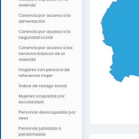
vivienda
Carencia por acceso a la
alimentación
Carencia por acceso a la
seguridad social
Carencia por acceso a los
servicios básicos de la
vivienda
Hogares con persona de
referencia mujer
Índice de rezago social
Mujeres ocupadas por
escolaridad
Personas desocupadas por
sexo
Personas jubiladas o
pensionadas