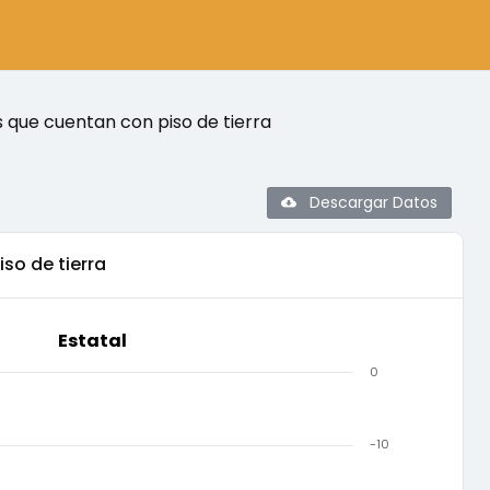
s que cuentan con piso de tierra
Descargar Datos
iso de tierra
Estatal
0
-10