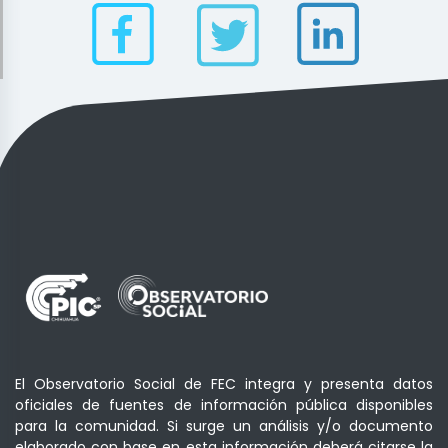
El Observatorio Social de FEC integra y presenta datos
oficiales de fuentes de información pública disponibles
para la comunidad. Si surge un análisis y/o documento
elaborado con base en esta información deberá citarse la