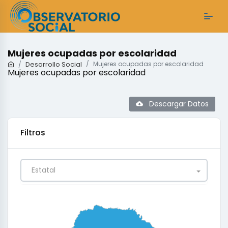
Mujeres ocupadas por escolaridad
Desarrollo Social
Mujeres ocupadas por escolaridad
Mujeres ocupadas por escolaridad
Descargar Datos
Filtros
Estatal
0
0.25
0.5
0.75
1