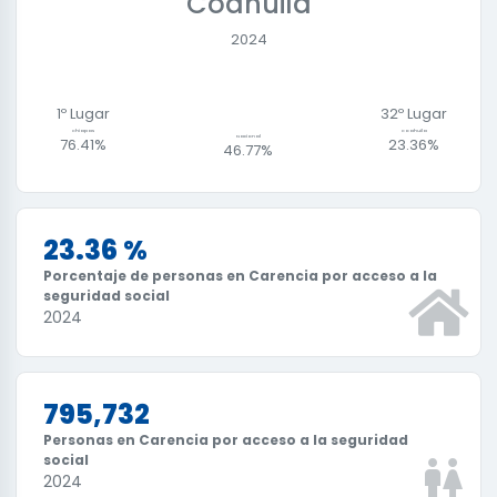
Coahuila
2024
1º Lugar
32
º Lugar
Chiapas
Coahuila
Nacional
76.41%
23.36%
46.77%
23.36 %
Porcentaje de personas en Carencia por acceso a la
seguridad social
2024
795,732
Personas en Carencia por acceso a la seguridad
social
2024