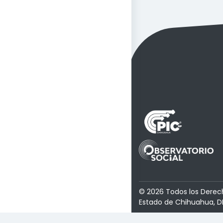
© 2026 Todos los Derec
Estado de Chihuahua, D