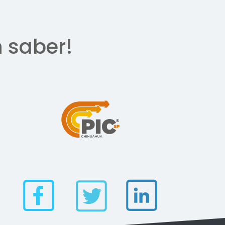
n saber!