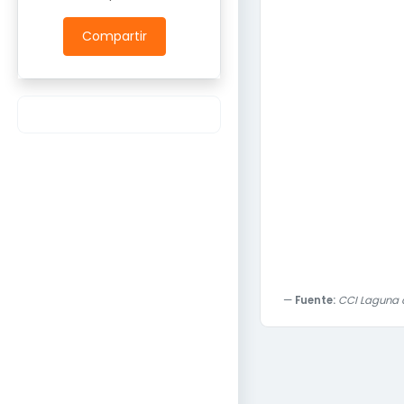
Compartir
Fuente:
CCI Laguna c