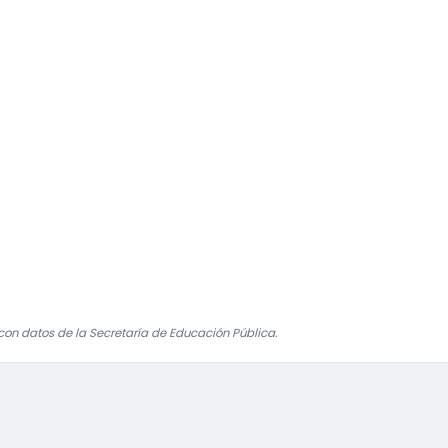
on datos de la Secretaría de Educación Pública.