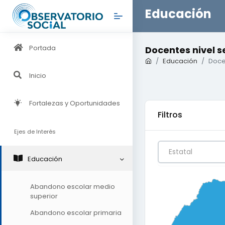
Educación
Portada
Docentes nivel 
Educación
Doce
Inicio
Fortalezas y Oportunidades
Filtros
Ejes de Interés
Estatal
Educación
Abandono escolar medio
0
0.25
0.5
superior
Abandono escolar primaria