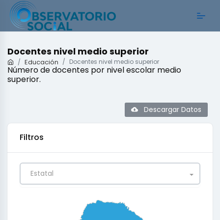
Docentes nivel medio superior
Educación
Docentes nivel medio superior
Número de docentes por nivel escolar medio
superior.
Descargar Datos
Filtros
Estatal
0
0.25
0.5
0.75
1