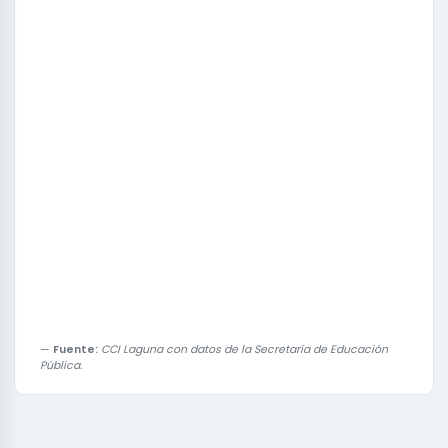
Fuente:
CCI Laguna con datos de la Secretaría de Educación
Pública.