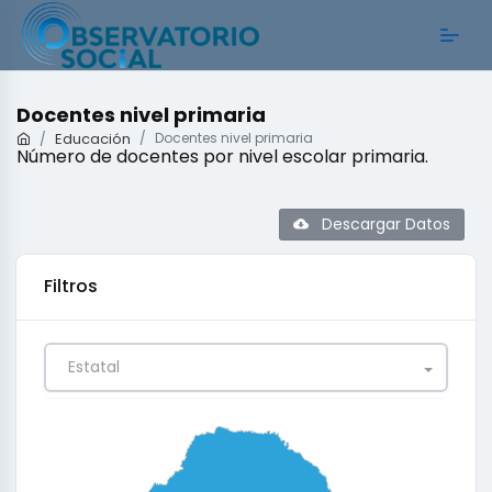
Docentes nivel primaria
Educación
Docentes nivel primaria
Número de docentes por nivel escolar primaria.
Descargar Datos
Filtros
Estatal
0
0.25
0.5
0.75
1