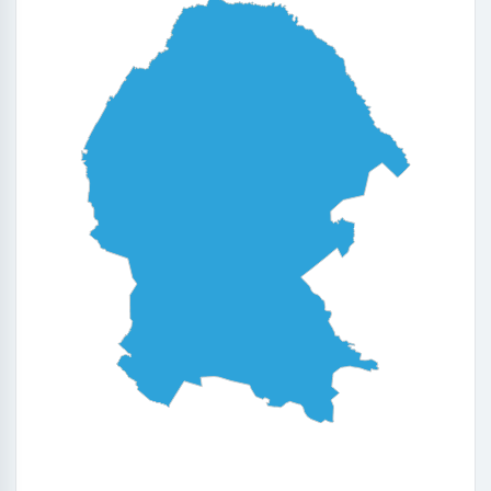
0
0.25
0.5
0.75
1