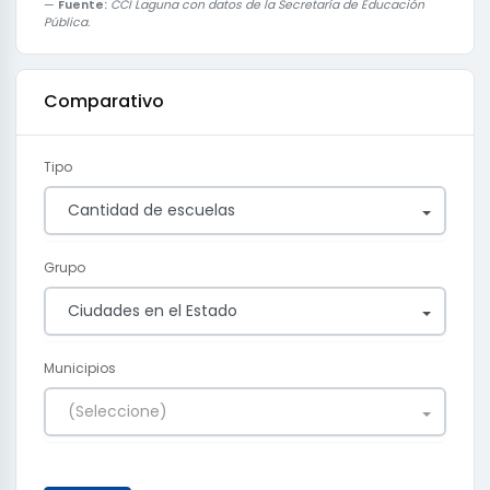
Fuente:
CCI Laguna con datos de la Secretaría de Educación
Pública.
Comparativo
Tipo
Cantidad de escuelas
Grupo
Ciudades en el Estado
Municipios
(Seleccione)