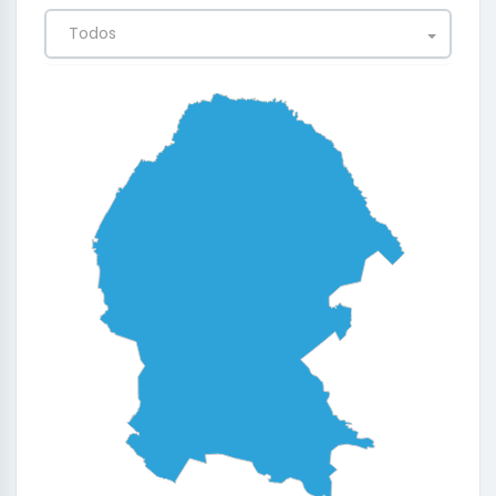
Todos
0
0.25
0.5
0.75
1