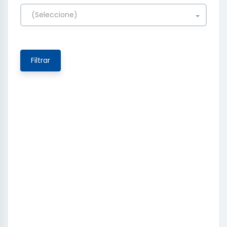
(Seleccione)
Filtrar