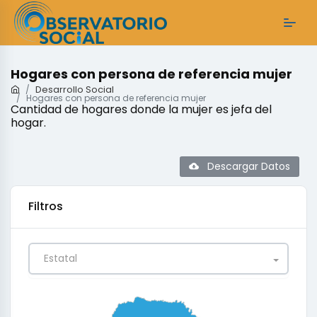
Hogares con persona de referencia mujer
Desarrollo Social
Hogares con persona de referencia mujer
Cantidad de hogares donde la mujer es jefa del
hogar.
Descargar Datos
Filtros
Estatal
0
0.25
0.5
0.75
1