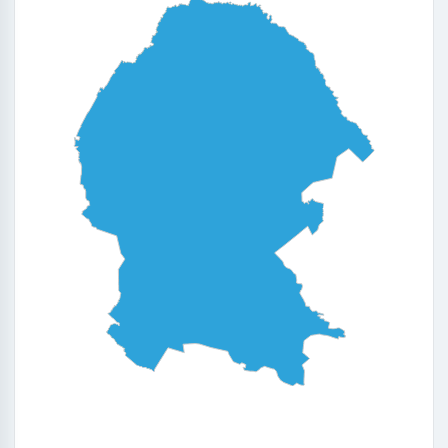
0
0.25
0.5
0.75
1