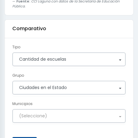
Fuente:
CCI Laguna con datos de la Secretaría de Educación
Pública.
Comparativo
Tipo
Cantidad de escuelas
Grupo
Ciudades en el Estado
Municipios
(Seleccione)