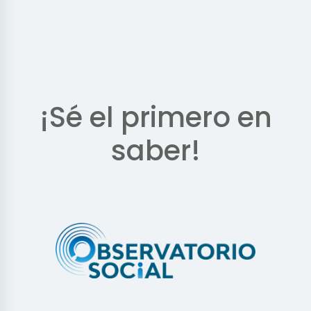
¡Sé el primero en
saber!