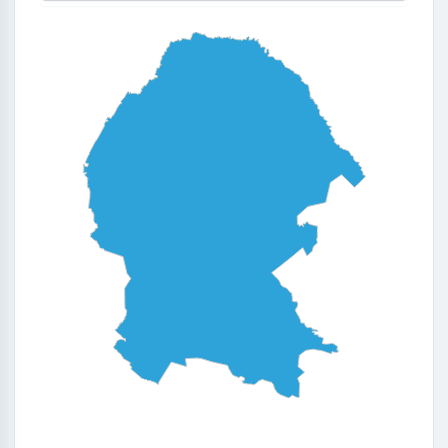
0
0.25
0.5
0.75
1