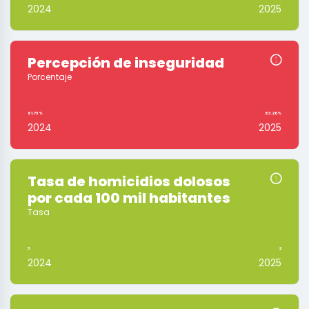
2024
2025
Percepción de inseguridad
Porcentaje
61.73%
63.20%
2024
2025
Tasa de homicidios dolosos
por cada 100 mil habitantes
Tasa
3
2
2024
2025