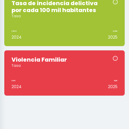
Tasa de incidencia delictiva
por cada 100 mil habitantes
Tasa
1,835
2,019
2024
2025
Violencia Familiar
Tasa
388
428
2024
2025