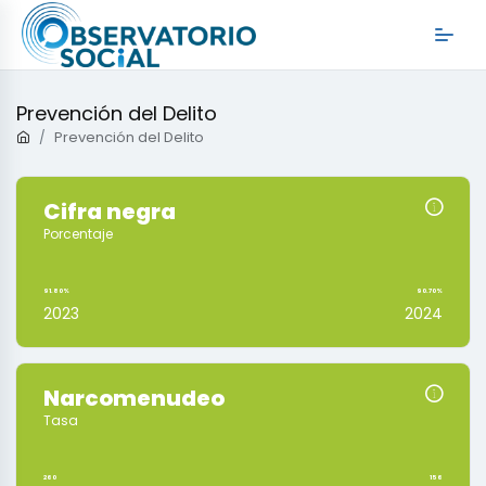
Prevención del Delito
Prevención del Delito
Cifra negra
Porcentaje
91.80%
90.70%
2023
2024
Narcomenudeo
Tasa
260
156